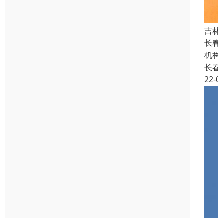
吉
长
机
长
22-