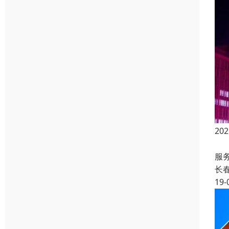
2
长
服
长
19-