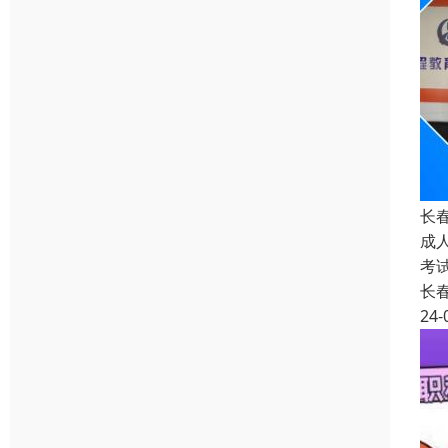
长
成
考
长
24-