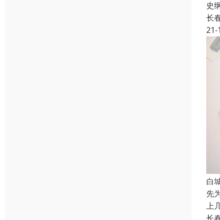
史
长
21-
白
先
上
长