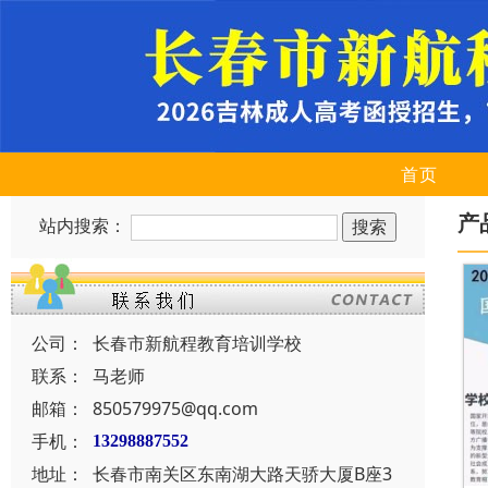
首页
产
站内搜索：
公司：
长春市新航程教育培训学校
联系：
马老师
邮箱：
850579975@qq.com
手机：
13298887552
地址：
长春市南关区东南湖大路天骄大厦B座3