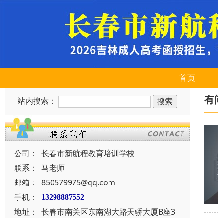
首页
有
站内搜索：
公司：
长春市新航程教育培训学校
联系：
马老师
邮箱：
850579975@qq.com
手机：
13298887552
地址：
长春市南关区东南湖大路天骄大厦B座3