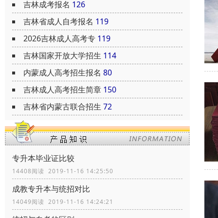
吉林成考报名
126
吉林省成人自考报名
119
2026吉林成人高考专
119
吉林国家开放大学招生
114
内蒙成人高考招生报名
80
吉林成人高考招生简章
150
吉林省内蒙古联合招生
72
专升本毕业证比较
14408阅读 2019-11-16 14:25:50
成教专升本与统招对比
14049阅读 2019-11-16 14:24:21