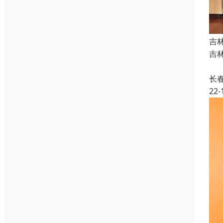
吉
吉林
国
长
22-