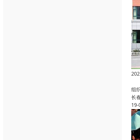
2
成
组
长
19-