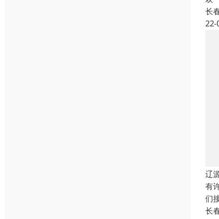
长
22-
辽
有
们
长