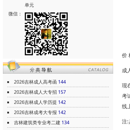
单元
微信：
价
成
2026吉林成人高考函
144
现
2026吉林成人大专招
157
考
2026吉林成人学历提
142
线
2026吉林成考大专报
142
注
吉林建筑类专业考二建
134