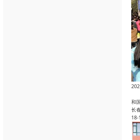
2
自
和
长
18-