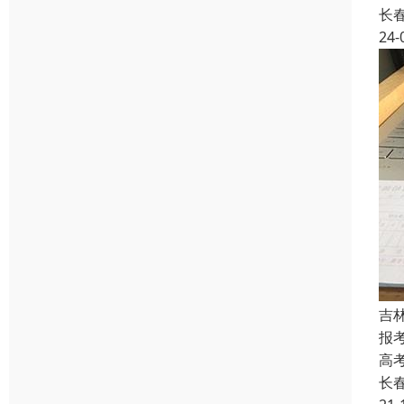
长
24-
吉
报
高
长