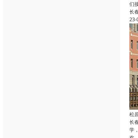
们
长
23-
松
长
学
欢