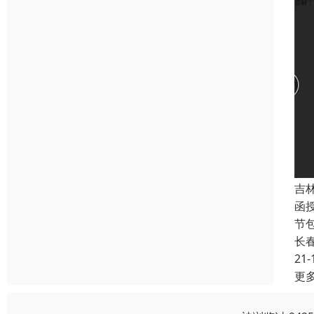
吉
函授
节
长
21-
更