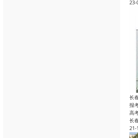
23-
长
报
高
长
21-