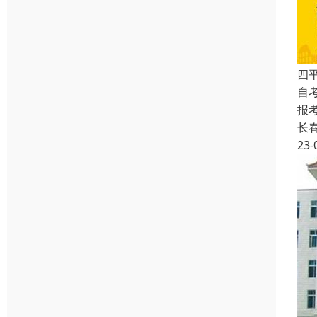
四
自
报
长
23-