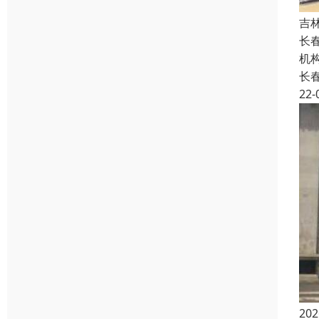
吉
长
机
长
22-
2