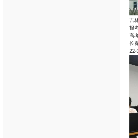
吉
报
高
长
22-