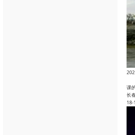
2
函
课
长
18-