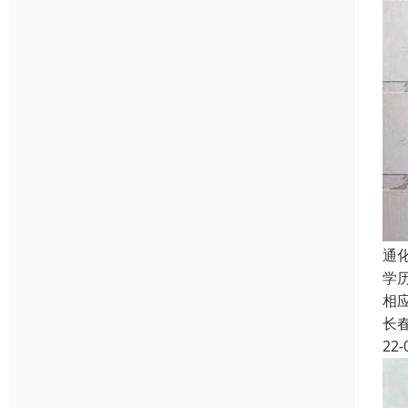
通
学
相
长
22-