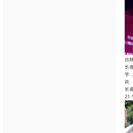
吉
长
学
欢
长
21-