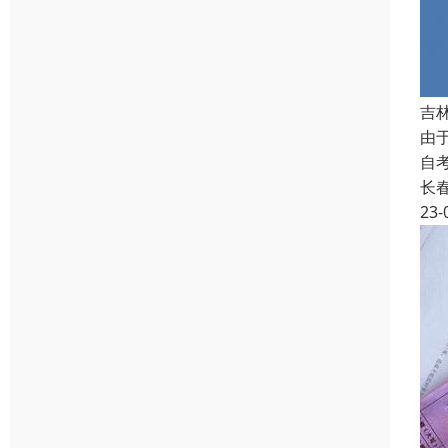
吉
由
自
长
23-