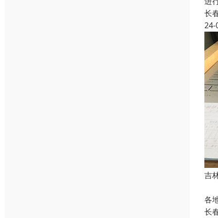
进
长
24-
吉
函
各
长