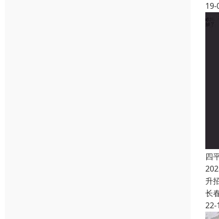
19-
四
20
升
长
22-