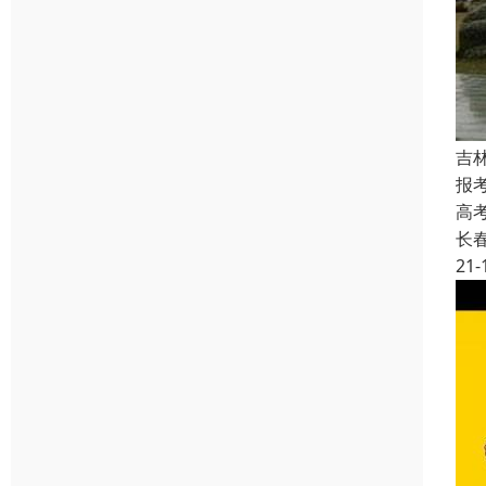
吉
报
高
长
21-