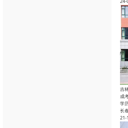
24-
吉
成
学
长
21-