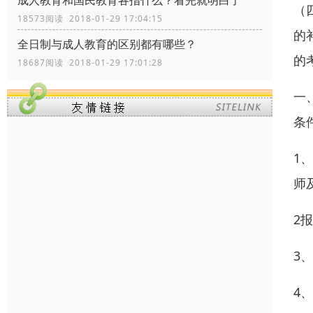
成人教育和国民教育各指什么？看完就明白了
（
18573阅读 2018-01-29 17:04:15
的
全日制与成人教育的区别都有哪些？
的
18687阅读 2018-01-29 17:01:28
一
条
1
师
2
3
4