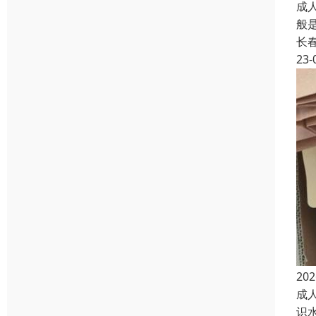
成
般
长
23-
2
成
识