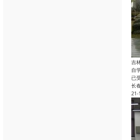
吉
自
已
长
21-