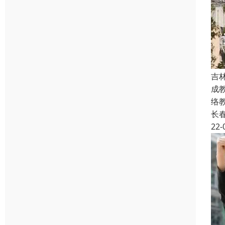
吉
成
络
长
22-