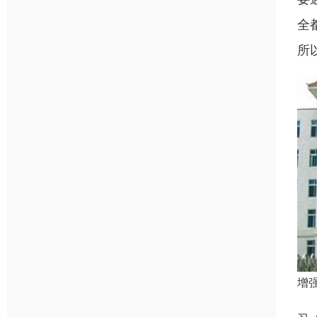
全
所
增
2