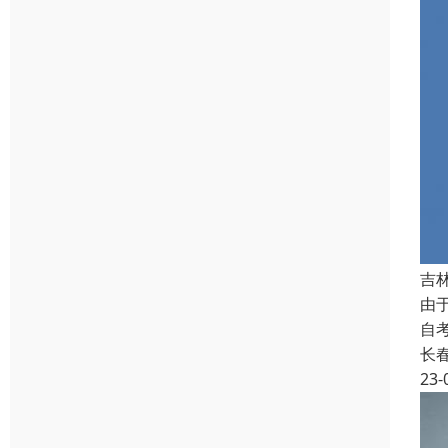
吉
由
自
长
23-