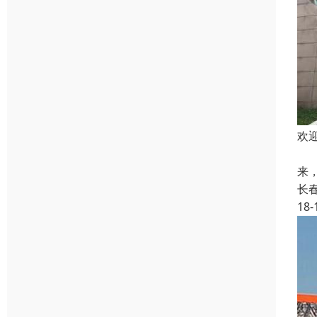
欢
吉
来
长
18-