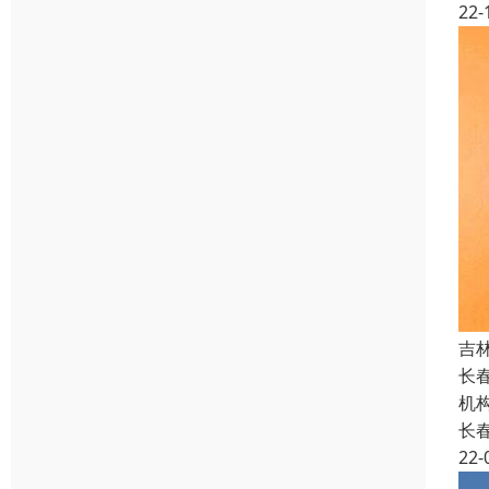
22-
吉
长
机
长
22-