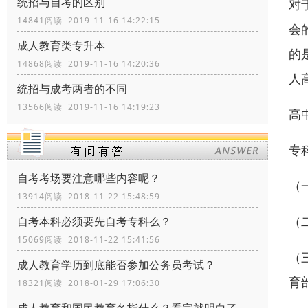
统招与自考的区别
对
14841阅读 2019-11-16 14:22:15
会
成人教育类专升本
的
14868阅读 2019-11-16 14:20:36
人
统招与成考两者的不同
13566阅读 2019-11-16 14:19:23
高
专
自考考场要注意哪些内容呢？
（
13914阅读 2018-11-22 15:48:59
（
自考本科必须要先自考专科么？
15069阅读 2018-11-22 15:41:56
（
成人教育学历到底能否参加公务员考试？
育
18321阅读 2018-01-29 17:06:30