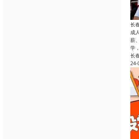
长
成
薪
学
长
24-