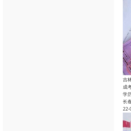
吉
成
学
长
22-