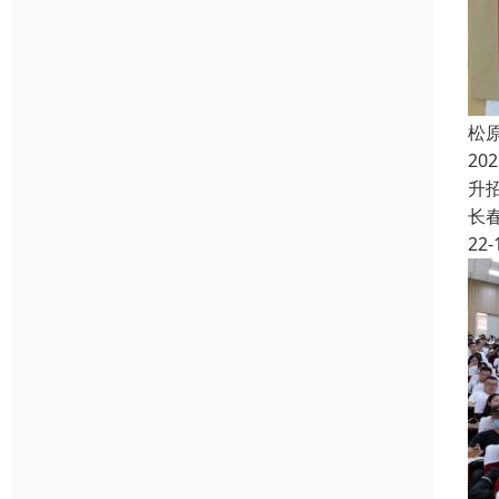
松
20
升
长
22-