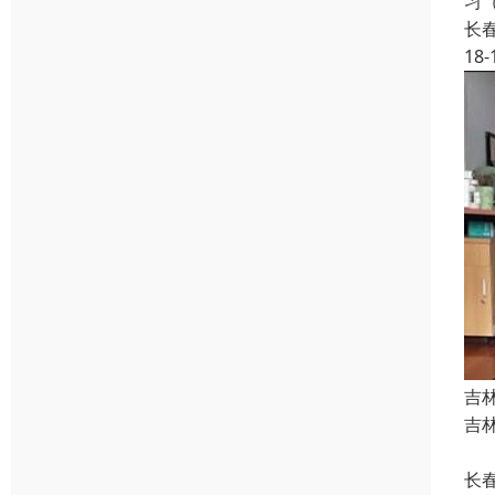
习
长
18-
吉
吉林
国
长