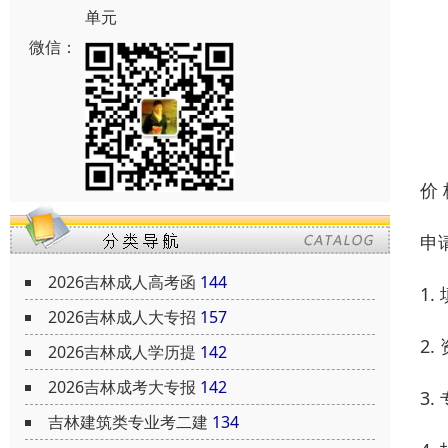
单元
微信：
价
申
2026吉林成人高考函
144
1
2026吉林成人大专招
157
2
2026吉林成人学历提
142
2026吉林成考大专报
142
3
吉林建筑类专业考二建
134