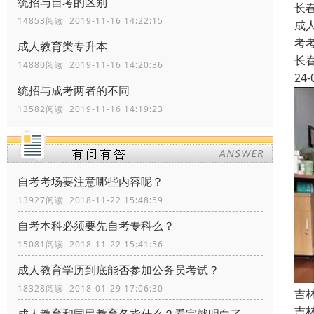
统招与自考的区别
长
14853阅读 2019-11-16 14:22:15
成
考
成人教育类专升本
长
14880阅读 2019-11-16 14:20:36
24-
统招与成考两者的不同
13582阅读 2019-11-16 14:19:23
自考考场要注意哪些内容呢？
13927阅读 2018-11-22 15:48:59
自考本科必须要先自考专科么？
15081阅读 2018-11-22 15:41:56
成人教育学历到底能否参加公务员考试？
18328阅读 2018-01-29 17:06:30
吉
吉林