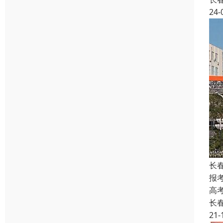
24-
长
报
高
长
21-