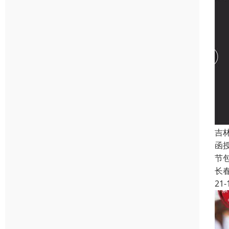
吉
函授
节
长
21-