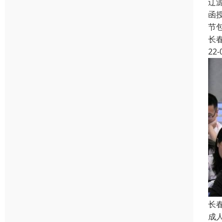
辽
函授
节
长
22-
长
成