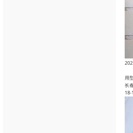
2
高等
用
长
18-