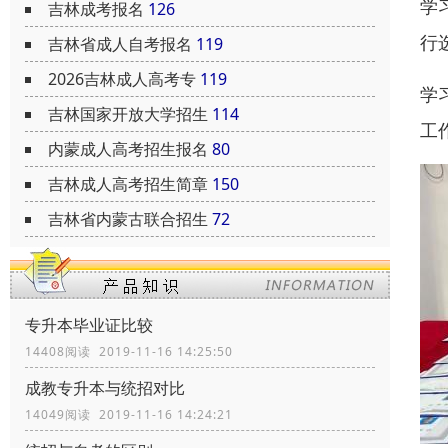
学
吉林成考报名
126
行
吉林省成人自考报名
119
2026吉林成人高考专
119
学
吉林国家开放大学招生
114
工
内蒙成人高考招生报名
80
吉林成人高考招生简章
150
吉林省内蒙古联合招生
72
专升本毕业证比较
14408阅读 2019-11-16 14:25:50
成教专升本与统招对比
14049阅读 2019-11-16 14:24:21