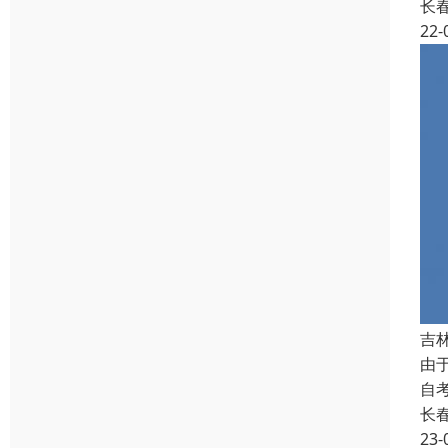
长
22-
吉
由
自
长
23-