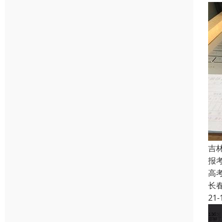
吉
报
高
长
21-