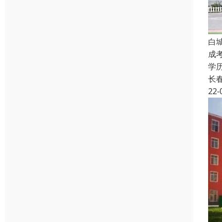
白
成
学
长
22-