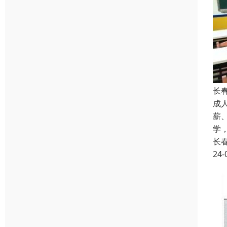
长
成
薪
学
长
24-