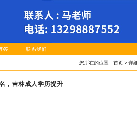
有答
联系我们
您所在的位置：
首页
> 详
报名，吉林成人学历提升