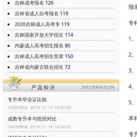
吉林成考报名
126
报
吉林省成人自考报名
119
专
2026吉林成人高考专
119
吉林国家开放大学招生
114
1
内蒙成人高考招生报名
80
2
吉林成人高考招生简章
150
吉林省内蒙古联合招生
72
3
4
专升本毕业证比较
5
14393阅读 2019-11-16 14:25:50
本
成教专升本与统招对比
14029阅读 2019-11-16 14:24:21
专