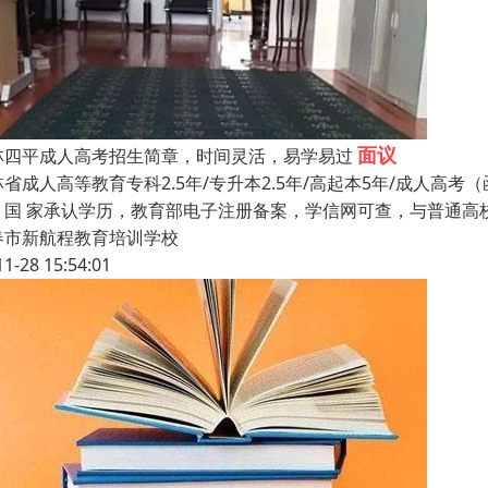
面议
林四平成人高考招生简章，时间灵活，易学易过
省成人高等教育专科2.5年/专升本2.5年/高起本5年/成人高考（
 家承认学历，教育部电子注册备案，学信网可查，与普通高
春市新航程教育培训学校
11-28 15:54:01