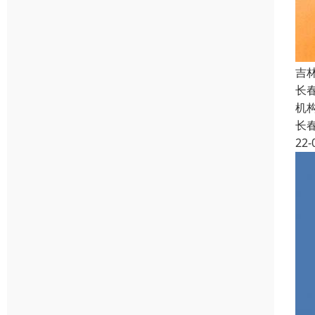
吉
长
机
长
22-