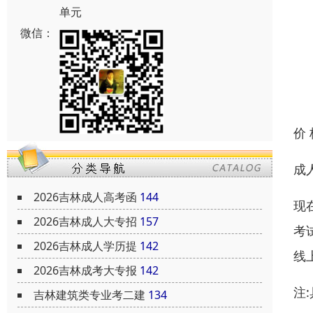
单元
微信：
价
成
2026吉林成人高考函
144
现
2026吉林成人大专招
157
考
2026吉林成人学历提
142
线
2026吉林成考大专报
142
注
吉林建筑类专业考二建
134