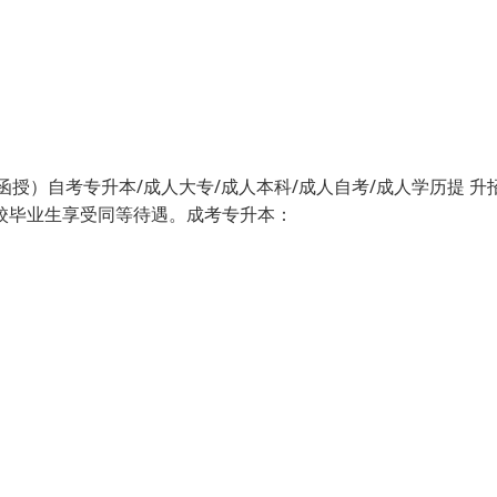
函授）自考专升本/成人大专/成人本科/成人自考/成人学历提 升招生
校毕业生享受同等待遇。成考专升本：