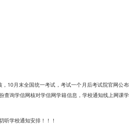
核，10月末全国统一考试，考试一个月后考试院官网公
月份查询学信网核对学信网学籍信息，学校通知线上网课
一切听学校通知安排！！！