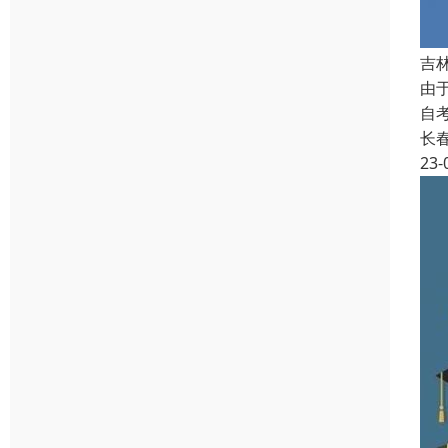
吉
由
自
长
23-