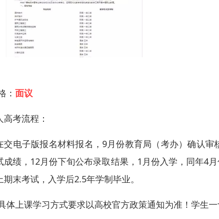
 格：
面议
人高考流程：
在交电子版报名材料报名，9月份教育局（考办）确认审
试成绩，12月份下旬公布录取结果，1月份入学，同年4
上期末考试，入学后2.5年学制毕业。
:具体上课学习方式要求以高校官方政策通知为准！学生