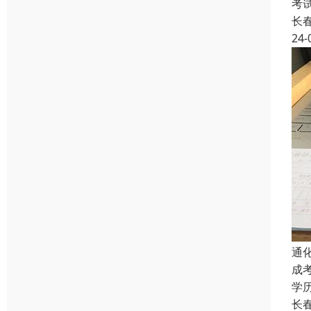
考
长
24-
通
成
学
长