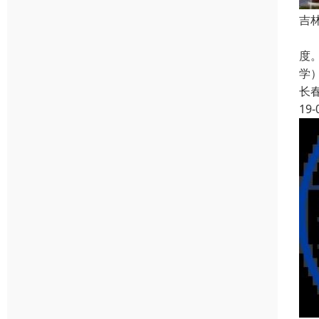
吉
专
度
学
长
19-