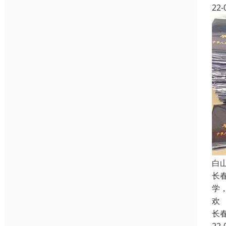
22-
白
长
学
欢
长