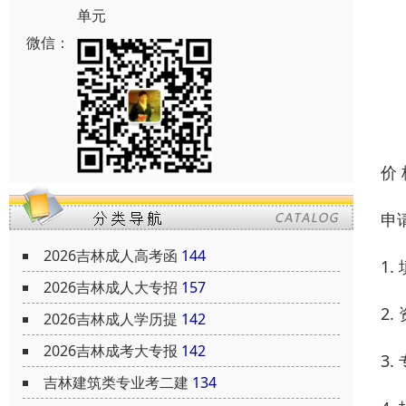
单元
微信：
价
申
2026吉林成人高考函
144
1
2026吉林成人大专招
157
2
2026吉林成人学历提
142
2026吉林成考大专报
142
3
吉林建筑类专业考二建
134