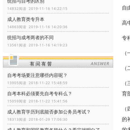
统招与自考的区别
自
14832阅读 2019-11-16 14:22:15
成人教育类专升本
高
14863阅读 2019-11-16 14:20:36
专
统招与成考两者的不同
13561阅读 2019-11-16 14:19:23
（
（
自考考场要注意哪些内容呢？
（
13905阅读 2018-11-22 15:48:59
育
自考本科必须要先自考专科么？
15059阅读 2018-11-22 15:41:56
（
成人教育学历到底能否参加公务员考试？
的
18313阅读 2018-01-29 17:06:30
的