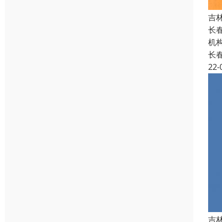
吉
长
机
长
22-
吉