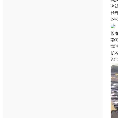
考
长
24-
长
学
或
长
24-