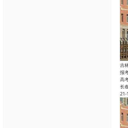
吉
报
高
长
21-