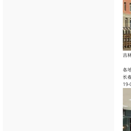
吉
函
各
长
19-