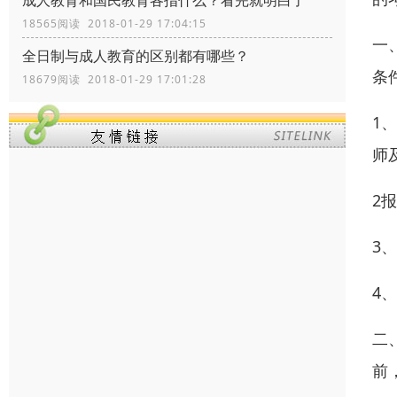
成人教育和国民教育各指什么？看完就明白了
18565阅读 2018-01-29 17:04:15
一
全日制与成人教育的区别都有哪些？
条
18679阅读 2018-01-29 17:01:28
1
师
2
3
4
二
前