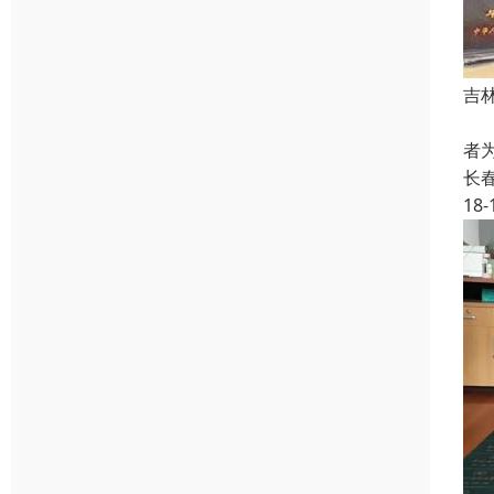
吉
“
者
长
18-