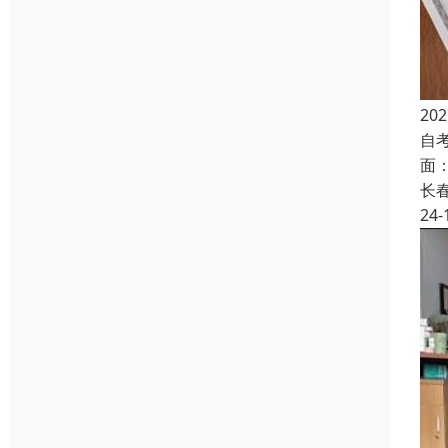
2
自
面
长
24-