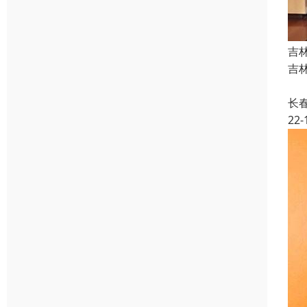
吉
吉林
国
长
22-