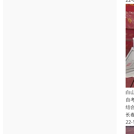
22-
白
自
结
长
22-