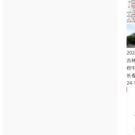
2
吉
程
长
24-