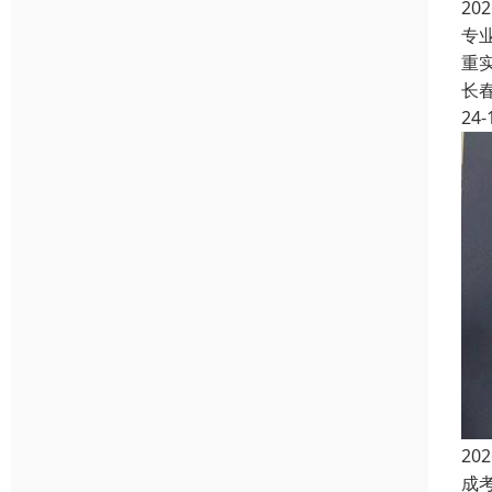
2
专
重
长
24-
2
成