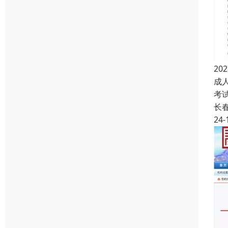
2
成
考
长
24-