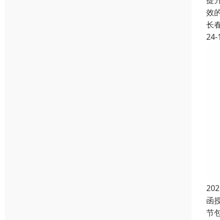
提
效
长
24-
2
函授
节