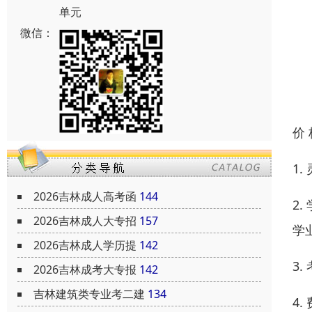
单元
微信：
价
1
2026吉林成人高考函
144
2
2026吉林成人大专招
157
学
2026吉林成人学历提
142
3
2026吉林成考大专报
142
吉林建筑类专业考二建
134
4