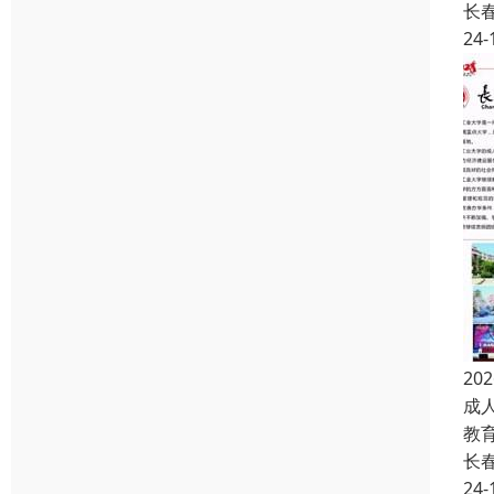
长
24-
2
成
教
长
24-