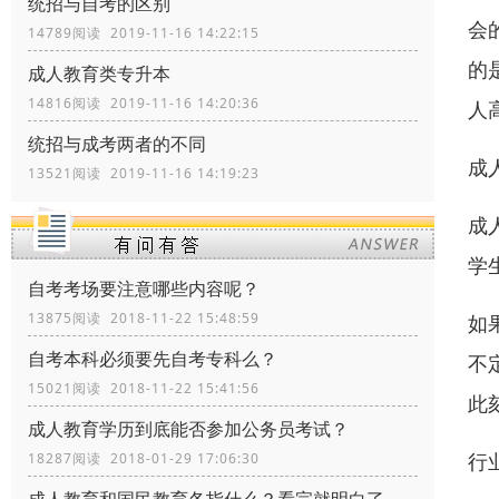
统招与自考的区别
会
14789阅读 2019-11-16 14:22:15
的
成人教育类专升本
14816阅读 2019-11-16 14:20:36
人
统招与成考两者的不同
成
13521阅读 2019-11-16 14:19:23
成
学
自考考场要注意哪些内容呢？
13875阅读 2018-11-22 15:48:59
如
自考本科必须要先自考专科么？
不
15021阅读 2018-11-22 15:41:56
此
成人教育学历到底能否参加公务员考试？
行
18287阅读 2018-01-29 17:06:30