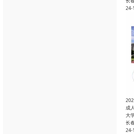
长
24-
2
成
大
长
24-