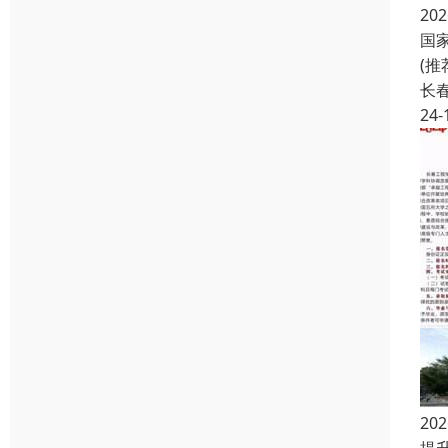
2
国
(
长
24-
2