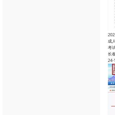
2
成
考
长
24-