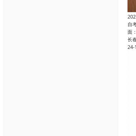
2
自
面
长
24-