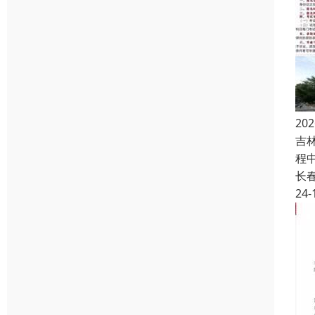
2
吉
程
长
24-