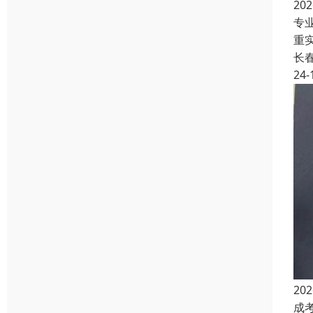
2
专
重
长
24-
2
成