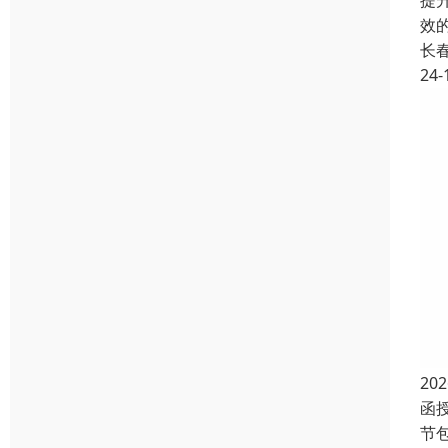
提
效
长
24-
2
函授
节