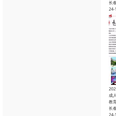
长
24-
2
成
教
长
24-