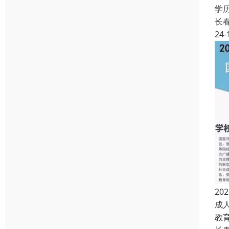
学
长
24-
2
成
教