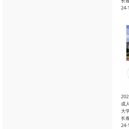
长
24-
2
成
大
长
24-