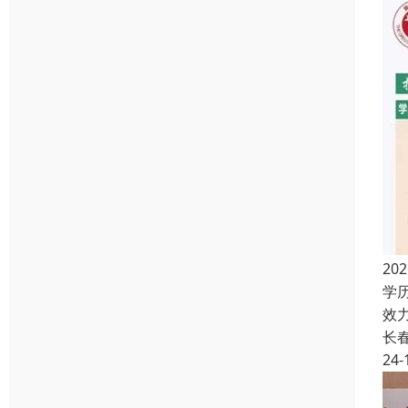
2
学
效
长
24-