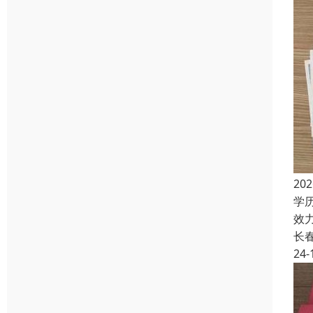
2
学
效
长
24-