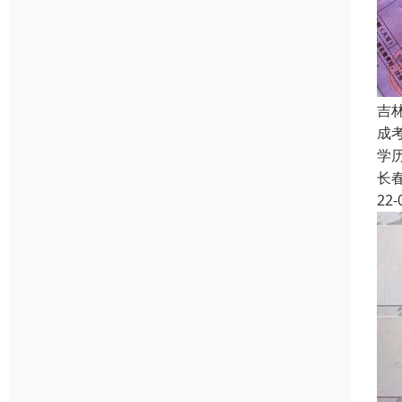
吉
成
学
长
22-