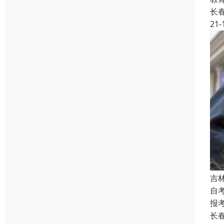
长
21-
吉
自
报
长