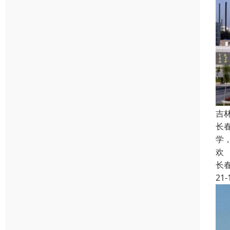
吉
长
学
欢
长
21-