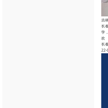
吉
长
学
欢
长
22-