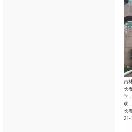
吉
长
学
欢
长
21-