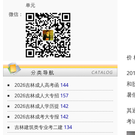
单元
微信：
价
2
和
2026吉林成人高考函
144
暑
2026吉林成人大专招
157
2026吉林成人学历提
142
其
2026吉林成考大专报
142
考
吉林建筑类专业考二建
134