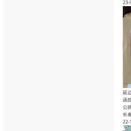
23-
延
函
公
长
22-