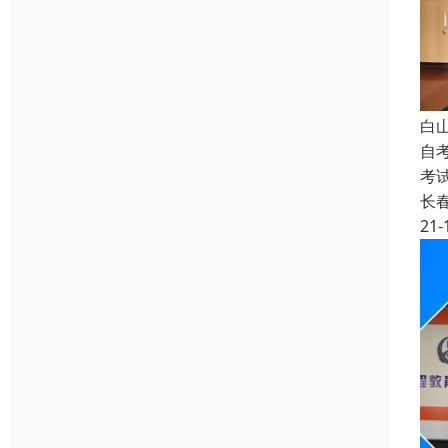
白
自
考
长
21-