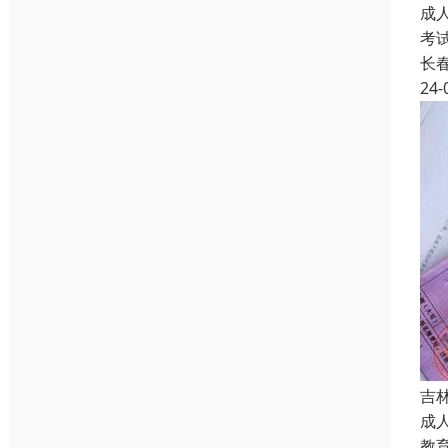
成
考
长
24-
吉
成
教