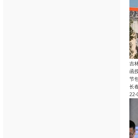
吉
函授
节
长
22-