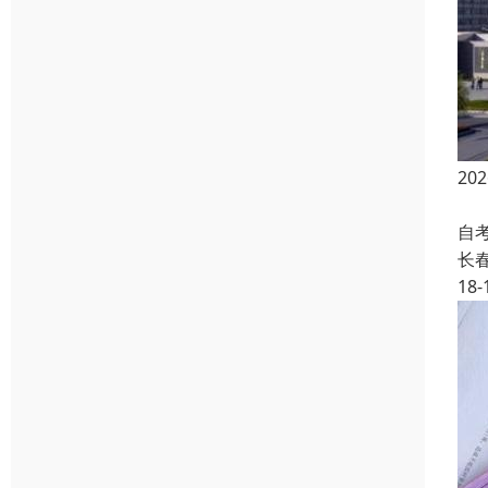
2
20
自
长
18-