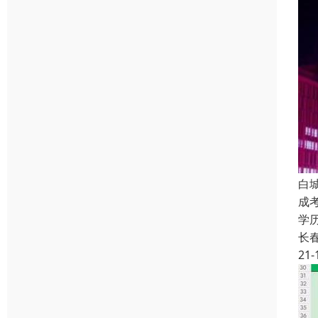
白
成
学
长
21-