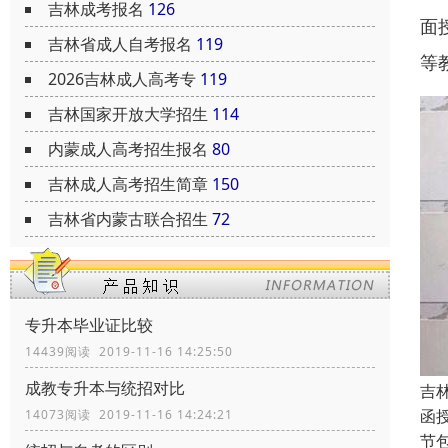
吉林成考报名
126
面
吉林省成人自考报名
119
等
2026吉林成人高考专
119
吉林国家开放大学招生
114
内蒙成人高考招生报名
80
吉林成人高考招生简章
150
吉林省内蒙古联合招生
72
专升本毕业证比较
14439阅读 2019-11-16 14:25:50
成教专升本与统招对比
吉
函授
14073阅读 2019-11-16 14:24:21
节