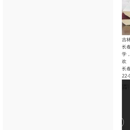
吉
长
学
欢
长
22-