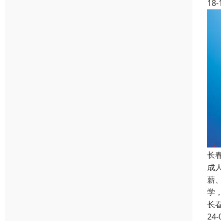
18-
长
成
薪
学
长
24-