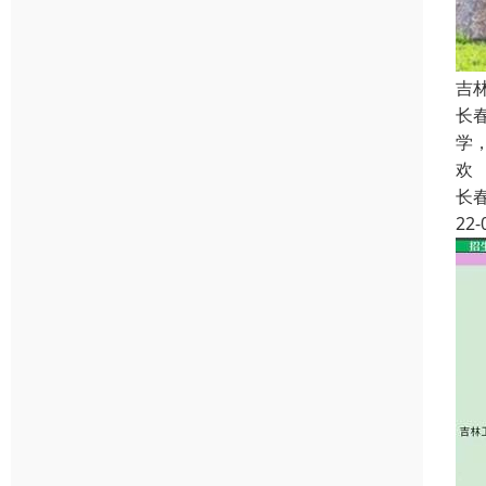
吉
长
学
欢
长
22-