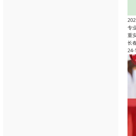
2
专
重
长
24-