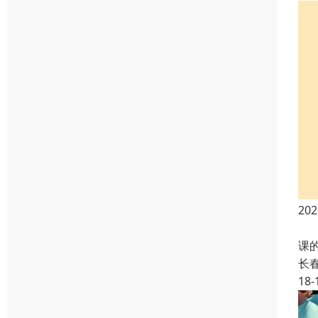
2
函
课
长
18-