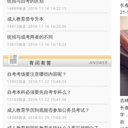
统招与自考的区别
长
14889阅读 2019-11-16 14:22:15
21-
成人教育类专升本
14913阅读 2019-11-16 14:20:36
统招与成考两者的不同
13615阅读 2019-11-16 14:19:23
自考考场要注意哪些内容呢？
13952阅读 2018-11-22 15:48:59
自考本科必须要先自考专科么？
吉
15103阅读 2018-11-22 15:41:56
长
成人教育学历到底能否参加公务员考试？
学
18348阅读 2018-01-29 17:06:30
欢