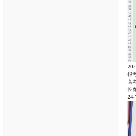
2
报
高
长
24-