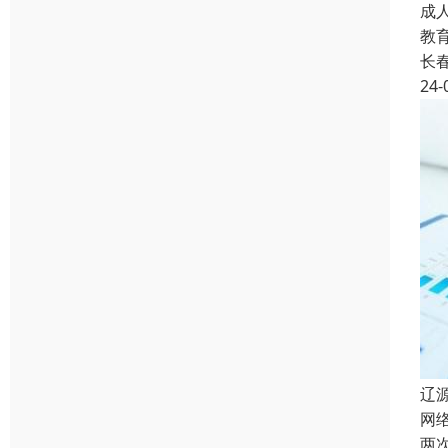
成
教
长
24-
辽
网
两