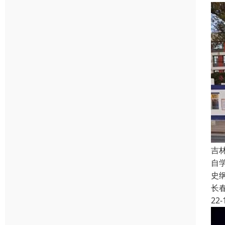
吉
自
史
长
22-